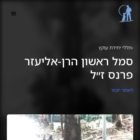
‹
חללי יחידת עוקץ
סמל ראשון הרן-אליעזר
פרנס ז״ל
לאתר יזכור