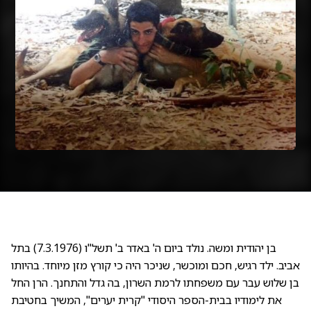
בן יהודית ומשה. נולד ביום ה' באדר ב' תשל"ו (7.3.1976) בתל
אביב. ילד רגיש, חכם ומוכשר, שניכר היה כי קורץ מזן מיוחד. בהיותו
בן שלוש עבר עם משפחתו לרמת השרון, בה גדל והתחנך. הרן החל
את לימודיו בבית-הספר היסודי "קרית יערים", המשיך בחטיבת