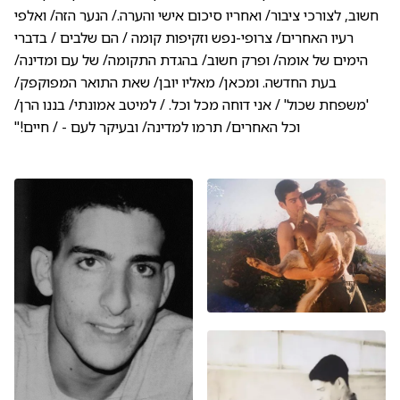
חשוב, לצורכי ציבור/ ואחריו סיכום אישי והערה./ הנער הזה/ ואלפי
רעיו האחרים/ צרופי-נפש וזקיפות קומה / הם שלבים / בדברי
הימים של אומה/ ופרק חשוב/ בהגדת התקומה/ של עם ומדינה/
בעת החדשה. ומכאן/ מאליו יובן/ שאת התואר המפוקפק/
'משפחת שכול' / אני דוחה מכל וכל. / למיטב אמונתי/ בננו הרן/
וכל האחרים/ תרמו למדינה/ ובעיקר לעם - / חיים!"