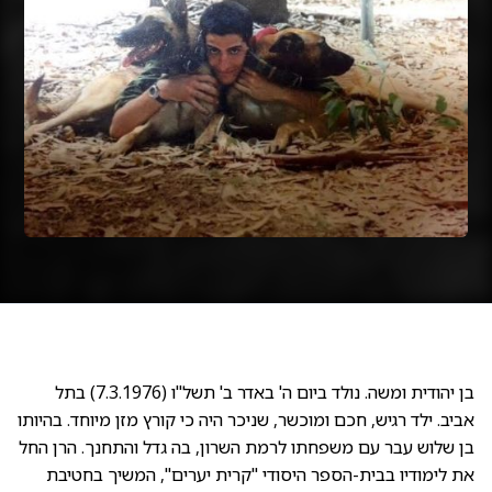
בן יהודית ומשה. נולד ביום ה' באדר ב' תשל"ו (7.3.1976) בתל
אביב. ילד רגיש, חכם ומוכשר, שניכר היה כי קורץ מזן מיוחד. בהיותו
בן שלוש עבר עם משפחתו לרמת השרון, בה גדל והתחנך. הרן החל
את לימודיו בבית-הספר היסודי "קרית יערים", המשיך בחטיבת