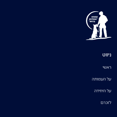
ניווט
ראשי
על העמותה
על היחידה
לזכרם