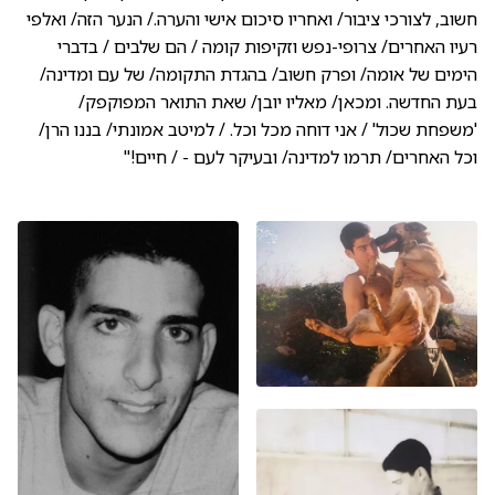
חשוב, לצורכי ציבור/ ואחריו סיכום אישי והערה./ הנער הזה/ ואלפי
רעיו האחרים/ צרופי-נפש וזקיפות קומה / הם שלבים / בדברי
הימים של אומה/ ופרק חשוב/ בהגדת התקומה/ של עם ומדינה/
בעת החדשה. ומכאן/ מאליו יובן/ שאת התואר המפוקפק/
'משפחת שכול' / אני דוחה מכל וכל. / למיטב אמונתי/ בננו הרן/
וכל האחרים/ תרמו למדינה/ ובעיקר לעם - / חיים!"