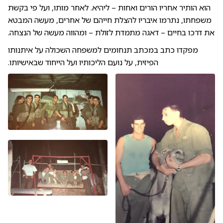
הוא הותיר אחריו הורים ואחות – ליהיא. לאחר מותו, ועל פי בקשת
משפחתו, נתרמו איבריו להצלת חייהם של אחרים, מעשה המבטא
את דרכו בחיים – דאגה מתמדת לזולת – ומהווה מעשה של הנצחה.
מפקדו כתב במכתב תנחומים למשפחה השכולה על איתנותו
הפיזית, על נועם הליכותיו ועל הייחוד שבאישיותו.