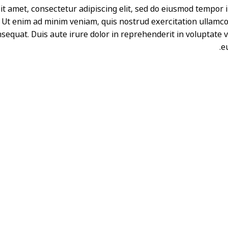
t amet, consectetur adipiscing elit, sed do eiusmod tempor i
 Ut enim ad minim veniam, quis nostrud exercitation ullamco l
quat. Duis aute irure dolor in reprehenderit in voluptate ve
eu