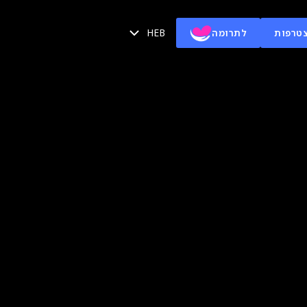
HEB
טרפות
לתרומה