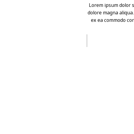
Lorem ipsum dolor si
dolore magna aliqua.
ex ea commodo conse