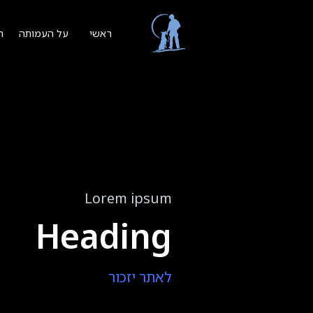
ת
ראשי
על העמותה
Lorem ipsum
Heading
לאתר יזכור