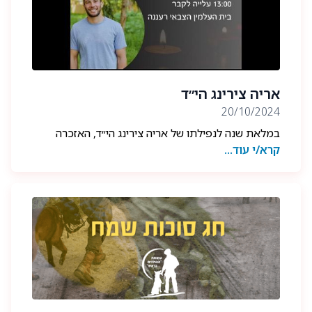
אנו משתתפים בצער המשפחה, מחבקים ואוהבים.
אריה צירינג הי״ד
20/10/2024
במלאת שנה לנפילתו של אריה צירינג הי״ד, האזכרה
קרא/י עוד...
תתקיים ביום שישי ה25.10.2024, פרטים נוספים
בקבוצת הבוגרים.