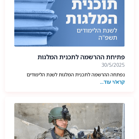
את סיפורם של לוחמי היחידה וכלביה, את המורשת,
הערכים והעשייה שנבנו לאורך השנים.
תודה על ההזמנה, על ההקשבה ועל ההכרה בדרכם של
ההולכים בראש - בעבר, בהווה ובעתיד.
פתיחת ההרשמה לתכנית המלגות
30/5/2025
נפתחה ההרשמה לתכנית המלגות לשנת הלימודים
קרא/י עוד...
תשפ״ו.
.את כל הפרטים ניתן למצוא באתר תחת הלשונית
תכניות-תכנית המלגות
בהצלחה לנרשמים 🎓🐾🐕📚