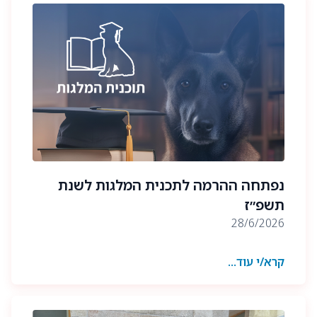
נפתחה ההרמה לתכנית המלגות לשנת
תשפ״ז
28/6/2026
קרא/י עוד...
עמותת ההולכים בראש שמחה לבשר על פתיחת
ההרשמה לתוכנית מלגות הלימודים לשנת תשפ״ז,
המוענקת על שמם ולזכרם של חללי יחידת עוקץ.
התוכנית מעניקה מלגות לימודים בסך 10,000 ש״ח