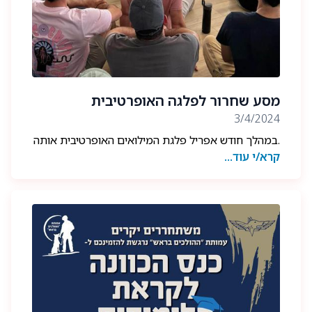
מסע שחרור לפלגה האופרטיבית
3/4/2024
.במהלך חודש אפריל פלגת המילואים האופרטיבית אותה
קרא/י עוד...
מרכיבים בוגרי ובוגרות היחידה, יצאו ל״מסע שחרור״
לעיבוד חוויות לחימה לאחר תקופת לחימה אנטנסיבית