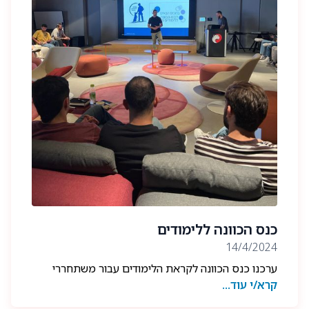
כנס הכוונה ללימודים
14/4/2024
ערכנו כנס הכוונה לקראת הלימודים עבור משתחררי
קרא/י עוד...
היחידה. בכנס דיברנו על איך לבחור נכון, קיימנו פאנל
סטודנטים, אנשי תעסוקה והרצאת אורח, זכינו לשמוע