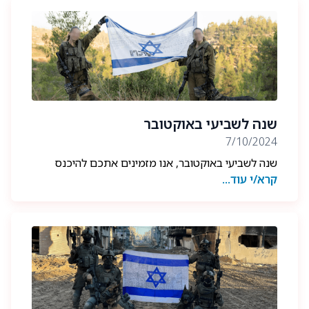
את הכלב הצבאי כחיית מחמד.
להמשך קריאת הכתבה מידיעות אחרונות
לחצו כאן
שנה לשביעי באוקטובר
7/10/2024
שנה לשביעי באוקטובר, אנו מזמינים אתכם להיכנס
קרא/י עוד...
לעמודי הסושיאל מדיה שלנו ולהתעדכן בתכנים לזכרם
של הנופלים ובתיעודי הגבורה.
בתקוה שהחטופים ישובו במהרה,
לוחמנו יחזרו לשלום ופצוענו יחלימו ברפואה שלמה.