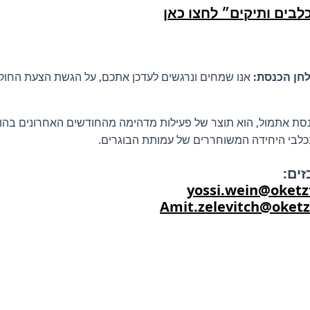
בים ותיקים״ לחצו כאן
חן הכנסת:
אנו שמחים ונרגשים לעדכן אתכם, על הגשת הצעת החו
ת אתמול, הוא תוצר של פעילות מדהימה מהחודשים האחרונים בהובלת
בכלבי היחידה המשוחררים של עמותת הבוגרים.
זים:
yossi.wein@oketz