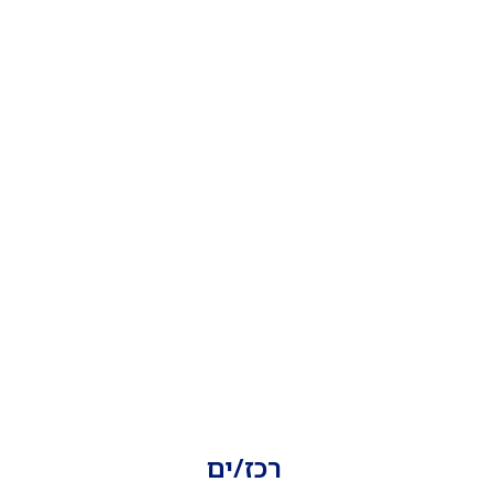
רכז/ים