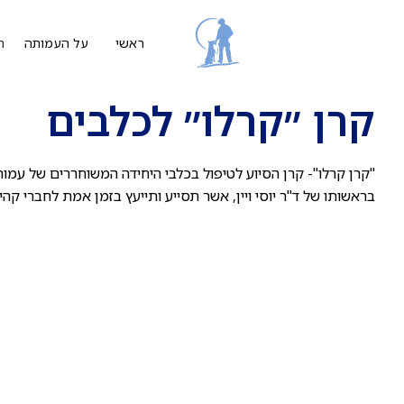
ת
ראשי
על העמותה
קרן ״קרלו״ לכלבים
"קרן קרלו"- קרן הסיוע לטיפול בכלבי היחידה המשוחררים של עמ
בראשותו של ד"ר יוסי ויין, אשר תסייע ותייעץ בזמן אמת לחברי ק