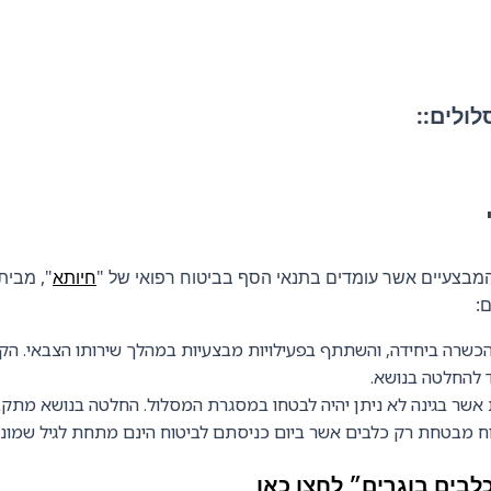
לולים:
:
מבצעיים אשר עומדים בתנאי הסף בביטוח רפואי של "
חיותא
", מבית
:
כשרה ביחידה, והשתתף בפעילויות מבצעיות במהלך שירותו הצבאי. הק
ד להחלטה בנושא.
 אשר בגינה לא ניתן יהיה לבטחו במסגרת המסלול. החלטה בנושא מתקבל
ח מבטחת רק כלבים אשר ביום כניסתם לביטוח הינם מתחת לגיל שמונה
בים בוגרים״ לחצו כאן