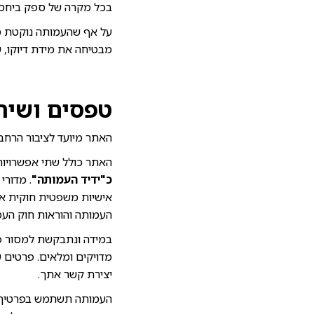
בכל מקרה של ספק ביחס ל
על אף שהעמותה נוקטת מא
מבטיחה את מידת דיוקו, 
טפסים ושיר
האתר מיועד לציבור הרחב 
האתר כולל שתי אפשרויו
כ"ידיד העמותה"
אישיות משפטית חוקית אח
העמותה והוראות חוק העמ
במידה ונתבקשת למסור פרט
מדויקים ומלאים. פרטים 
יצירת קשר אתך.
העמותה תשתמש בפרטיך, 