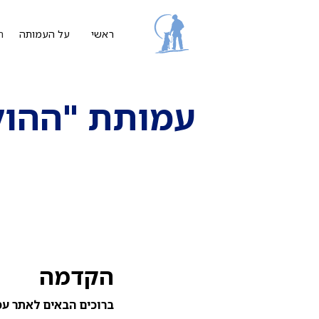
ת
ראשי
על העמותה
עמותת "ההול
הקדמה
ברוכים הבאים לאתר עמו