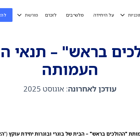
וכניות
מורשת
על היחידה
מלש״בים
לזכרם
להצ
כים בראש" – תנאי ה
העמותה
עודכן לאחרונה
: אוגוסט 2025
תת "ההולכים בראש" – הבית של בוגרי ובוגרות יחידת עוקץ
("
הא