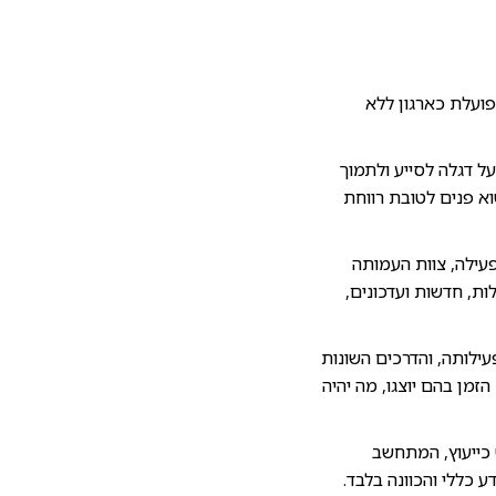
 והיא פועלת כארגון ללא
ל דגלה לסייע ולתמוך
וא פנים לטובת רווחת
עילה, צוות העמותה
לות, חדשות ועדכונים,
ילותה, והדרכים השונות
זמן בהם יוצגו, מה יהיה
 כייעוץ, המתחשב
 כללי והכוונה בלבד.