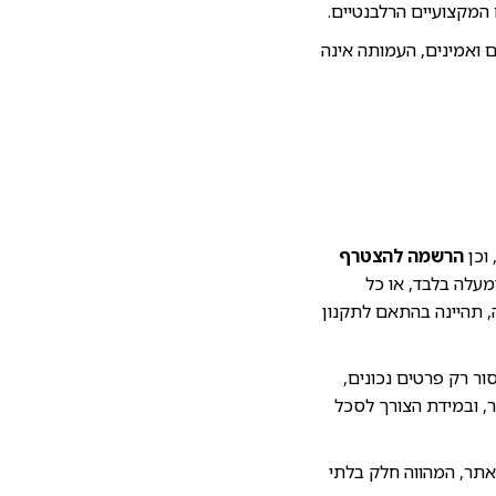
 המקצועיים הרלבנטיים.
 ואמינים, העמותה אינה
 וכן
הרשמה להצטרף
רי האתר המחייבים רישום או מסירת פרטים מיועדים למשתמשים בני 18 ומעלה בלבד, או כל
, תהיינה בהתאם לתקנון
ור רק פרטים נכונים,
, ובמידת הצורך לסכל
תר, המהווה חלק בלתי