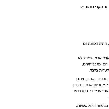
ר מקרי הונאה או
תהיה הכוונה גם
התאימם לצרכיו של כל אדם או משתמש. לא
יהם, מגבלותיהם,
לעדית בלבד.
התכנים באתר, תיתכן
 אחריות או חבות בגין
תי או אגבי, הנגרם או
בבטחה וללא טעויות,