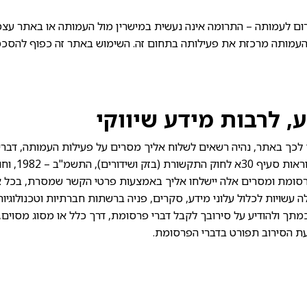
 לעמותה – התרומה אינה נעשית במישרין מול העמותה או באתר עצמ
העמותה מרכזת את פעילותה בתחום זה. השימוש באתר זה כפוף להסכמי
, לרבות מידע שיווקי
כך באתר, נהיה רשאים לשלוח אליך מסרים על פעילות העמותה, דבר
נוספים, וזאת בהתאם
1. דברי הפרסומת ומסרים אלה יישלחו אליך באמצעות פרטי הקשר שמסרת, בכל 
 עשויות לכלול עלוני מידע, סקרים, פניה ברשתות חברתיות וטכנולוגיות
תך ולהודיע על סירובך לקבל דברי פרסומת, דרך כלל או מסוג מסוים,
עת הסירוב תפורט בדברי הפרסומת.