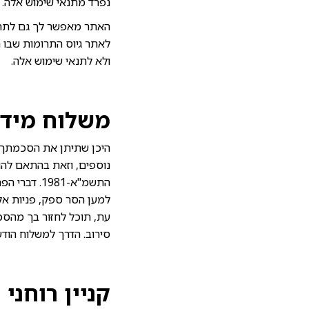
נפרד מתנאי שימוש אלה.
האתר מאפשר לך גם לתרום
לאתר גיוס התרומות שבו 
ולא לתנאי שימוש אלה.
משלוח מידע
היכן שתיתן את הסכמתך ל
התשמ"א-981
למען הסר ספק, פניות אלה
עת, תוכל לחזור בך מהסכמ
סירוב. הדרך למשלוח הוד
קניין רוחני