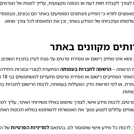
צורך לקבלת חוות דעת או הכוונה מקצועית, עלייך לפנות אל הגורמים
מצים לוודא כי המידע והנתונים המופיעים באתר הם נכונים, מבוססים
שלמותו ועדכניותו של המידע באתר, וכן את התאמתו לכל צורך שהוא.
ותים מקוונים באתר
והוא אינו מחייב רישום או מסירת פרטים על-מנת לעיין בתכניו השונים.
ת הרשמה –
הרשמה לחברות בעמותה
המיועדת לבוגרי ובוגרות היחידה,
. מדו
רת, או לפי הוראות הדין. הפעילות בעמותה, לרבות הרישום לחברות בה
ותות.
ים, לרבות מידע אישי, לצורך שימוש באילו משירותי האתר, עליך למס
שגויים עלולים למנוע ממך את האפשרות להשתמש במלוא תכונות האתר
לרבות כל מידע אישי שתמסור לנו, בהתאם
למדיניות הפרטיות
של הא