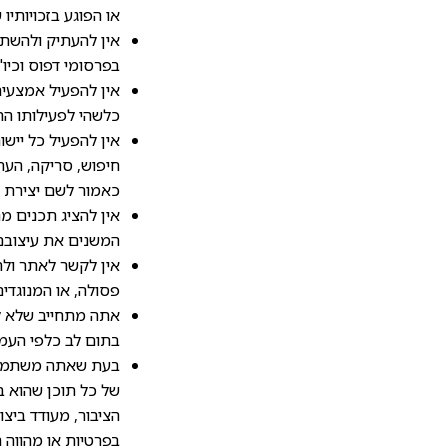
או הפוגע בזכויותיו 
אין להעתיק ולהשתמ
בפרסומי דפוס וכיו"
אין להפעיל אמצעים
כלשהי לפעילותו הת
חיפוש, סריקה, העת
כאמור לשם יצירת ל
אין להציג תכנים מ
המשנים את עיצובם
אין לקשר לאתר ולת
פסולה, או המנוגדי
אתה מתחייב שלא לה
בתום לב כלפי העמ
בעת שאתה משתמש ב
של כל תוכן שהוא בלת
הציבור, מעודד ביצו
בפרטיות או מהווה 