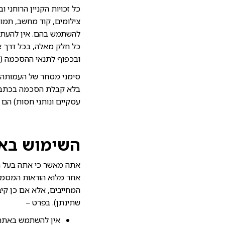
כל זכויות הקניין הרוחני 
צילומים, קוד מחשב, תמונ
להשתמש בהם. אין להעתיק,
כל חלק מאלה, בכל דרך א
ובכפוף לתנאי ההסכמה (כ
סימני מסחר של העמותה, 
בלא קבלת הסכמה בכתב ו
עסקיים ונותני חסות) הם
השימוש בא
אתה מאשר כי אתה בעל ה
אחר מלוא הוראות המסמכי
המחייבים, אלא אם כן ק
שתינתן). בפרט –
אין להשתמש באתר ב