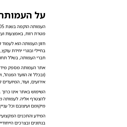
על העמותה 
מטרת רווח, באמצעות ועד
חזון העמותה הוא לעמוד 
בחיילי ובוגרי יחידת עוקץ
חברי העמותה, בשלל תחומי
אתר העמותה מספק מידע ו
(ובכלל זה הוועד המנהל, ו
אירועים, ועוד, המיועדים 
השימוש באתר אינו כרוך ב
להצטרף אליה. לעמותה מסו
מיקומם ועיצובם וכל עניי
המידע והתכנים המקצועיי
בנתונים ובצרכים הייחודי