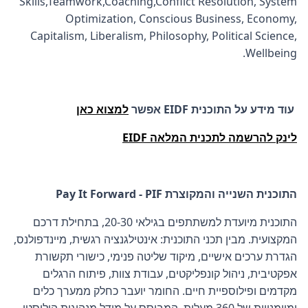
Skills,Teamwork,Coaching,Conflict Resolution, System
Optimization, Conscious Business, Economy,
Capitalism, Liberalism, Philosophy, Political Science,
Wellbeing.
עוד מידע על התוכנית EIDF אפשר
למצוא כאן
לינק להרשמה לתכנית המלאה EIDF
התוכנית השנייה והמקוצרת Pay It Forward - PIF
התוכנית מיועדת למשתתפים בגילאי 20-30, בתחילת דרכם
המקצועית. מבין תכני התוכנית: אינטילגנציה רגשית, מיינדפולנס,
הגדרת ערכים אישיים, מיקוד שליטה פנימי, כישורי תקשורת
אפקטיבית, ניהול קונפליקטים, עבודת צוות, פיתוח הרגלים
מקדמים ופילוספיית חיים. החומר יועבר כחלק ממערך כלים