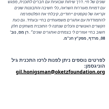
שונים של חיי. דרך שיחות שבועיות עם חברים לתוכנית, מפגש
עם דמויות מעוררות השראה, כלי חשיבה והתבוננות שונים
וקריאה של טקסטים ייחודיים, קיבלתי את הפלטפורמה
להתמודדות עם אתגרים משמעותיים בחיי ובעתיד. גם כעת
הקשרים האנושיים והכלים שנתנה לי התוכנית משחקים חלק
חשוב בחיי ועוזרים לי בצמתים ואתגרים שונים״.
רן מס, נוב'
08, מרדף, מפק"ץ חנ"מ.
לפרטים נוספים ניתן לפנות לרכז התכנית גיל
הוניגסמן:
gil.honigsman@oketzfoundation.org