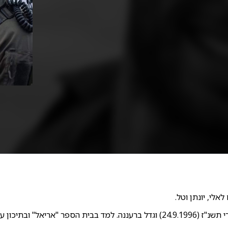
אלי, יונתן וטל.
אל" ובתיכון ע"ש רועי קליין.