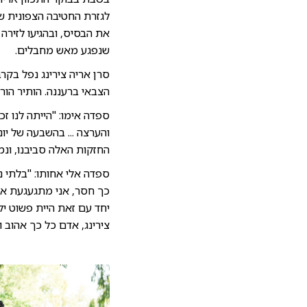
לגזרת החטיבה הצפונית של
את הבסיס, ובהגיעו לזירה
שנפגע מאש מחבלים.
הצבאי ברעננה. הותיר הורי
ספדה אימו: "הייתה לנו זכ
והערצה ... בהשבעה של יונ
החזקות האלה סביבנו, ונמש
ספדה אלי אחותו: "בלתי נ
כך חסר, אני מתגעגעת אפי
יחד עם זאת היית פשוט ילד
צירינג, אדם כל כך אהוב ו