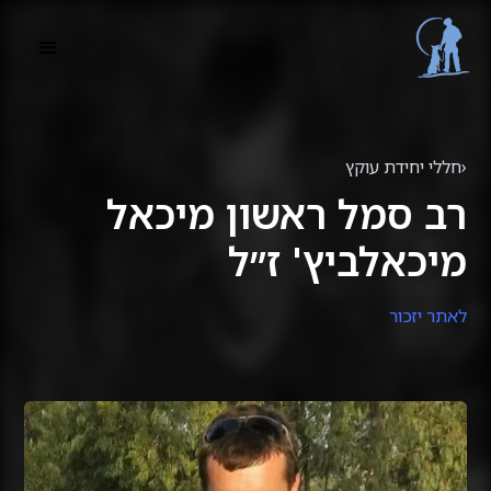
‹
חללי יחידת עוקץ
רב סמל ראשון מיכאל
מיכאלביץ' ז״ל
לאתר יזכור