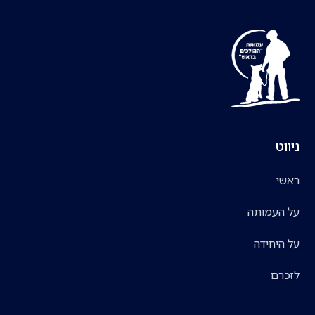
ניווט
ראשי
על העמותה
על היחידה
לזכרם