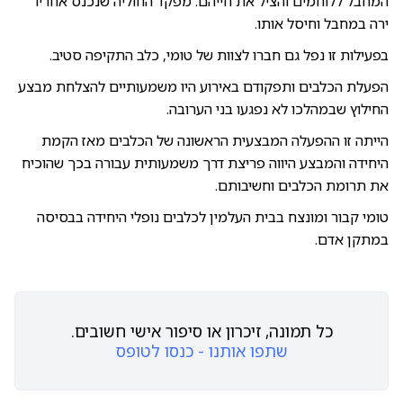
המחבל ללוחמים והציל את חייהם. מפקד החוליה שנכנס אחריו
ירה במחבל וחיסל אותו.
בפעילות זו נפל גם חברו לצוות של טומי, כלב התקיפה סטיב.
הפעלת הכלבים ותפקודם באירוע היו משמעותיים להצלחת מבצע
החילוץ שבמהלכו לא נפגעו בני הערובה.
הייתה זו ההפעלה המבצעית הראשונה של הכלבים מאז הקמת
היחידה והמבצע היווה פריצת דרך משמעותית עבורה בכך שהוכיח
את תרומת הכלבים וחשיבותם.
טומי קבור ומונצח בבית העלמין לכלבים נופלי היחידה בבסיסה
במתקן אדם.
כל תמונה, זיכרון או סיפור אישי חשובים.
שתפו אותנו - כנסו לטופס